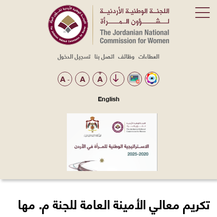
العطاءات
وظائف
اتصل بنا
تسجيل الدخول
Top
Menu
+
A
A
A
-
English
تكريم معالي الأمينة العامة للجنة م. مها