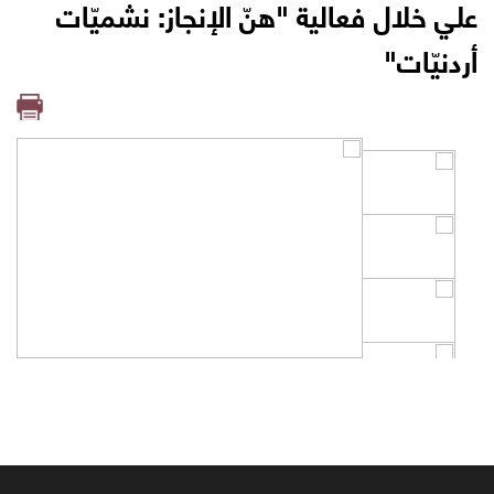
علي خلال فعالية "هنّ الإنجاز: نشميّات
أردنيّات"