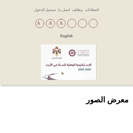
Top
العطاءات
وظائف
اتصل بنا
تسجيل الدخول
Menu
+
A
A
A
-
English
معرض الصور