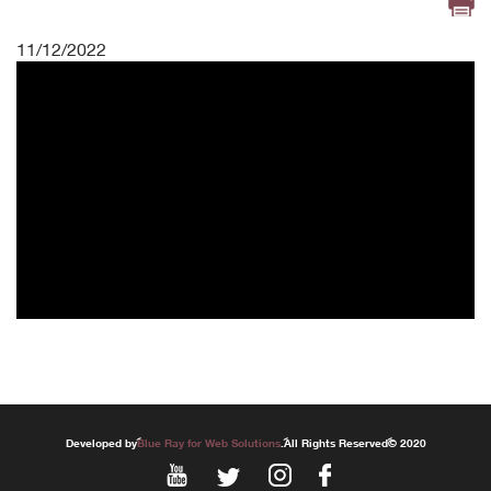
11/12/2022
Developed by
Blue Ray for Web Solutions
. All Rights Reserved © 2020