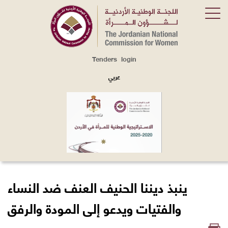
Tenders
login
Top
Menu
عربي
ينبذ ديننا الحنيف العنف ضد النساء
والفتيات ويدعو إلى المودة والرفق