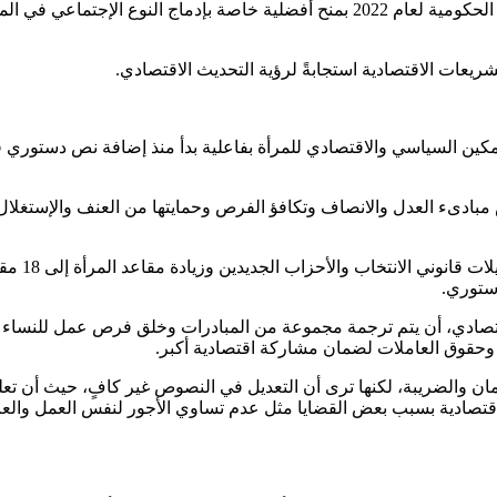
عات الاقتصادية استجابةً لرؤية التحديث الاقتصادي.
مبادىء العدل والانصاف وتكافؤ الفرص وحمايتها من العنف والإستغلال 
وبيّنت أن 
دستوري.
اقتصادي، أن يتم ترجمة مجموعة من المبادرات وخلق فرص عمل للنساء 
وحقوق العاملات لضمان مشاركة اقتصادية أكبر.
ان والضريبة، لكنها ترى أن التعديل في النصوص غير كافٍ، حيث أن تعلي
الاقتصادية بسبب بعض القضايا مثل عدم تساوي الأجور لنفس العمل وال