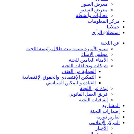
معرض الصور
معرض الفيديو
فعاليات وأنشطة
مركز المعلومات
حملاتنا
استطلاع الرأي
عن اللجنة
سمو الأميرة بسمة بنت طلال رئيسة اللجنة
مجلس الامناء
الأمناء العامين للجنة
شبكات وتحالفات اللجنة
الحماية من العنف
التمكين الإقتصادي والحقوق الإقتصادية
القيادة والتمكين السياسي
نبذة عن اللجنة
فريق العمل القانوني
إتفافيات اللجنة
المشاريع
إصدارات اللجنة
تقارير دورية
المركز الإعلامي
الأخبار
معرض الصور