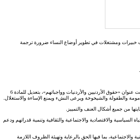
 أكدت خبيرات ومشتغلات في تطوير أوضاع النساء ضرورة ترجمة
وعرضت علي لأبرز هذه التعديلات التي يأتي على رأسها التعديلات على الدستور الأردني التي شملت تغيير عنوان الفصل الثاني من الدستور تحت عنوان «حقوق الأردنيين والأردنيات وواجباتهم»، بتعديل للمادة 6
لحياة السياسية والاقتصادية والاجتماعية والثقافية وتنمية قدراتهم ودعم
والاجتماعية، بما فيها الحق بالرعاية وتهيئة الظروف اللازمة