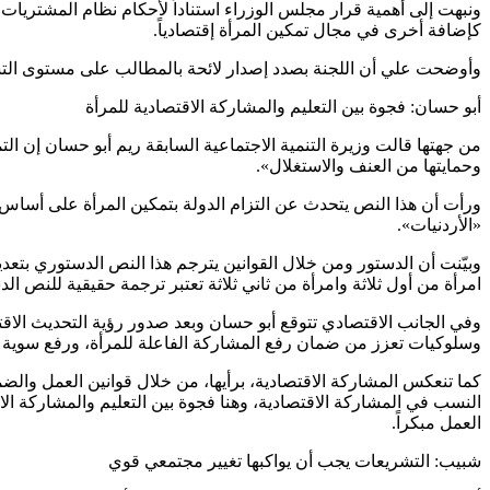
كإضافة أخرى في مجال تمكين المرأة إقتصادياً.
وأوضحت علي أن اللجنة بصدد إصدار لائحة بالمطالب على مستوى التشري
أبو حسان: فجوة بين التعليم والمشاركة الاقتصادية للمرأة
وحمايتها من العنف والاستغلال».
ورأت أن هذا النص يتحدث عن التزام الدولة بتمكين المرأة على أساس 
«الأردنيات».
امرأة من أول ثلاثة وامرأة من ثاني ثلاثة تعتبر ترجمة حقيقية للنص ال
وفي الجانب الاقتصادي تتوقع أبو حسان وبعد صدور رؤية التحديث ال
وسلوكيات تعزز من ضمان رفع المشاركة الفاعلة للمرأة، ورفع سوية 
كما تنعكس المشاركة الاقتصادية، برأيها، من خلال قوانين العمل والضم
النسب في المشاركة الاقتصادية، وهنا فجوة بين التعليم والمشاركة 
العمل مبكراً.
شبيب: التشريعات يجب أن يواكبها تغيير مجتمعي قوي