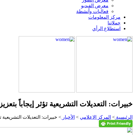
معرض الفيديو
فعاليات وأنشطة
مركز المعلومات
حملاتنا
استطلاع الرأي
خبيرات: التعديلات التشريعية تؤثر إيجاباً بتع
الرئيسية
>
المركز الاعلامي
>
الأخبار
> خبيرات: التعديلات التشريعية ت