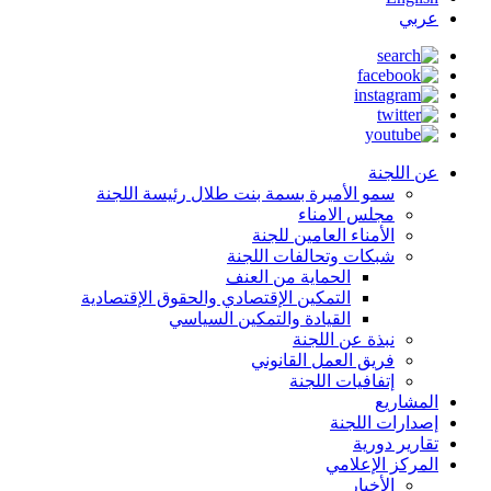
عربي
عن اللجنة
سمو الأميرة بسمة بنت طلال رئيسة اللجنة
مجلس الامناء
الأمناء العامين للجنة
شبكات وتحالفات اللجنة
الحماية من العنف
التمكين الإقتصادي والحقوق الإقتصادية
القيادة والتمكين السياسي
نبذة عن اللجنة
فريق العمل القانوني
إتفافيات اللجنة
المشاريع
إصدارات اللجنة
تقارير دورية
المركز الإعلامي
الأخبار