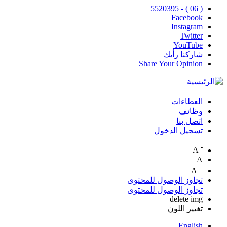
( 06 ) - 5520395
Facebook
Instagram
Twitter
YouTube
شاركنا رأيك
Share Your Opinion
العطاءات
Top
وظائف
اتصل بنا
Menu
تسجيل الدخول
-
A
A
+
A
تجاوز الوصول للمحتوى
تجاوز الوصول للمحتوى
delete img
تغيير اللون
English