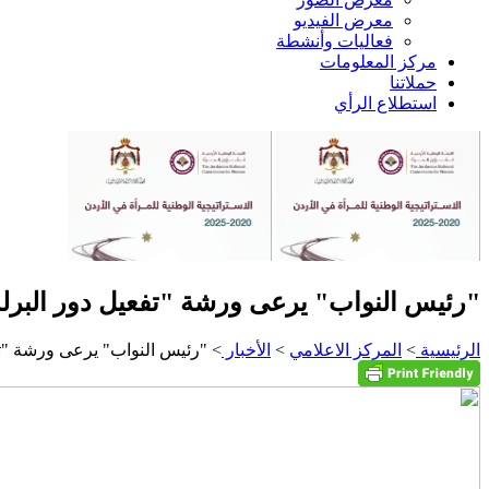
معرض الفيديو
فعاليات وأنشطة
مركز المعلومات
حملاتنا
استطلاع الرأي
"رئيس النواب" يرعى ورشة "تفعيل دور البرلما
الرئيسية
>
المركز الاعلامي
>
الأخبار
> "رئيس النواب" يرعى ورشة "تفع