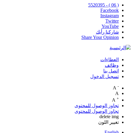
( 06 ) - 5520395
Facebook
Instagram
Twitter
YouTube
شاركنا رأيك
Share Your Opinion
العطاءات
Top
وظائف
اتصل بنا
Menu
تسجيل الدخول
-
A
A
+
A
تجاوز الوصول للمحتوى
تجاوز الوصول للمحتوى
delete img
تغيير اللون
English