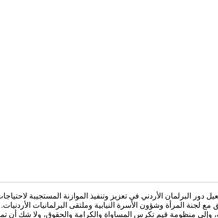
ور البرلمان الأردني في تعزيز وتنفيذ الموازنة المستجيبة لاحتياجات 
يق مع لجنة المرأة وشؤون الأسرة النيابية وملتقى البرلمانيات الأردنيات.
 وإلى منظومة قيم تكرس المساواة والكرامة والحقوق، ولا شك أن تمكي