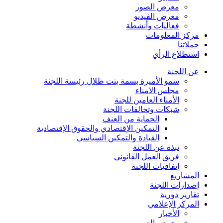
معرض الصور
معرض الفيديو
فعاليات وأنشطة
مركز المعلومات
حملاتنا
استطلاع الرأي
عن اللجنة
سمو الأميرة بسمة بنت طلال رئيسة اللجنة
مجلس الامناء
الأمناء العامين للجنة
شبكات وتحالفات اللجنة
الحماية من العنف
التمكين الإقتصادي والحقوق الإقتصادية
القيادة والتمكين السياسي
نبذة عن اللجنة
فريق العمل القانوني
إتفافيات اللجنة
المشاريع
إصدارات اللجنة
تقارير دورية
المركز الإعلامي
الأخبار
معرض الصور