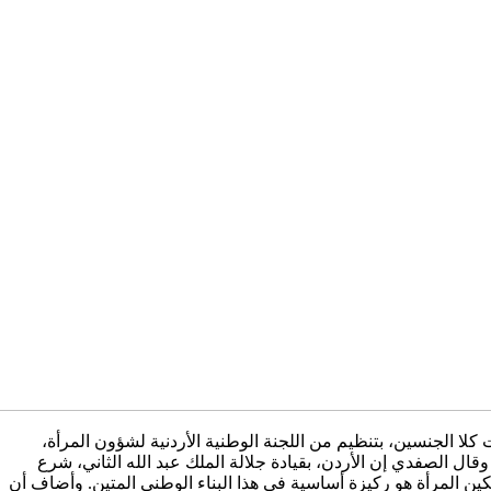
كلا الجنسين، بتنظيم من اللجنة الوطنية الأردنية لشؤون المرأة،
 وقال الصفدي إن الأردن، بقيادة جلالة الملك عبد الله الثاني، شرع
ن المرأة هو ركيزة أساسية في هذا البناء الوطني المتين. وأضاف أن