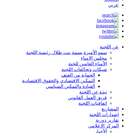
عربي
عن اللجنة
سمو الأميرة بسمة بنت طلال رئيسة اللجنة
مجلس الامناء
الأمناء العامين للجنة
شبكات وتحالفات اللجنة
الحماية من العنف
التمكين الإقتصادي والحقوق الإقتصادية
القيادة والتمكين السياسي
نبذة عن اللجنة
فريق العمل القانوني
إتفافيات اللجنة
المشاريع
إصدارات اللجنة
تقارير دورية
المركز الإعلامي
الأخبار