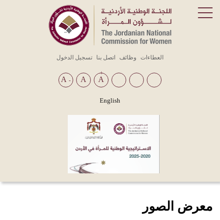
Top
العطاءات
وظائف
اتصل بنا
تسجيل الدخول
Menu
+
A
A
A
-
English
معرض الصور