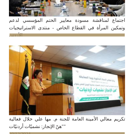
اجتماع لمناقشة مسودة معايير الختم المؤسسي لدعم
وتمكين المرأة في القطاع الخاص - منتدى الاستراتيجيات
الأردني
19/12/2024
تكريم معالي الأمينة العامة للجنة م. مها علي خلال فعالية
"هنّ الإنجاز: نشميّات أردنيّات"
19/12/2024