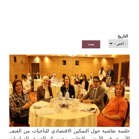
التاريخ
جلسة نقاشية حول التمكين الاقتصادي للناجيات من العنف
الأسري في الأردن، بالتعاون مع مركز الفينيق للدراسات