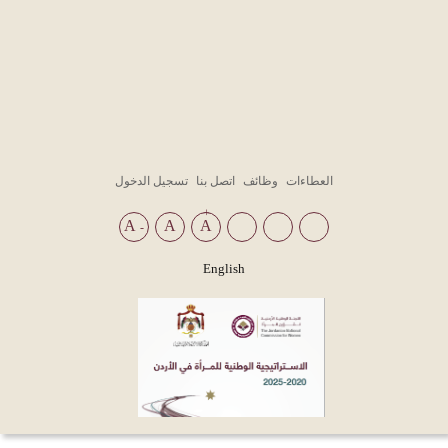
Top
العطاءات
وظائف
اتصل بنا
تسجيل الدخول
Menu
+
A
A
A
-
English