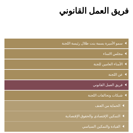
فريق العمل القانوني
about
سمو الأميرة بسمة بنت طلال رئيسة اللجنة
us
مجلس الامناء
menu
الأمناء العامين للجنة
عن اللجنة
فريق العمل القانوني
شبكات وتحالفات اللجنة
الحماية من العنف
التمكين الإقتصادي والحقوق الإقتصادية
القيادة والتمكين السياسي