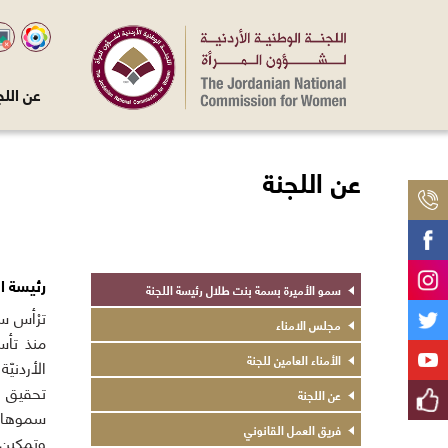
عن اللج
عن اللجنة
رئيسة ال
about
سمو الأميرة بسمة بنت طلال رئيسة اللجنة
us
ترْأس سم
مجلس الامناء
menu
الأمناء العامين للجنة
الأردنيّ
تحقيق ا
عن اللجنة
فريق العمل القانوني
وتمكين 