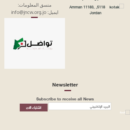
منسق المعلومات:
5118, Amman 11183,
Jordan
ايميل: info@jncw.org.jo
Newsletter
Subscribe to receive all News