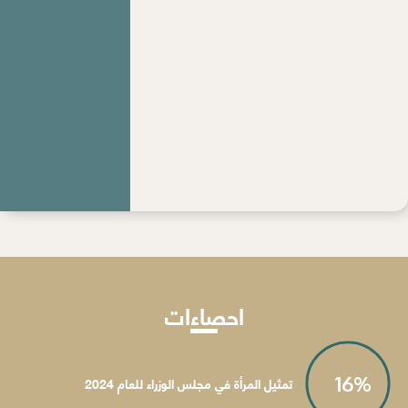
احصاءات
16
%
تمثيل المرأة في مجلس الوزراء للعام 2024