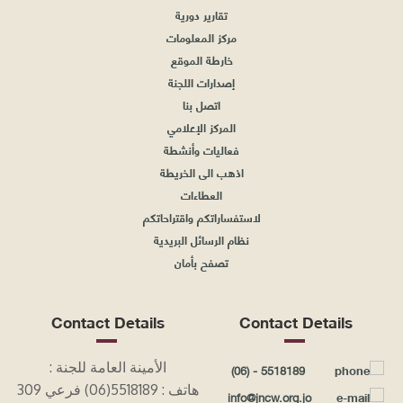
تقارير دورية
مركز المعلومات
خارطة الموقع
إصدارات اللجنة
اتصل بنا
المركز الإعلامي
فعاليات وأنشطة
اذهب الى الخريطة
العطاءات
لاستفساراتكم واقتراحاتكم
نظام الرسائل البريدية
تصفح بأمان
Contact Details
Contact Details
الأمينة العامة للجنة :
(06) - 5518189
هاتف : 5518189(06) فرعي
309
info@jncw.org.jo